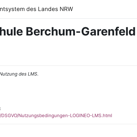
ntsystem des Landes NRW
hule Berchum-Garenfeld
 Nutzung des LMS.
:
RW/DSGVO/Nutzungsbedingungen-LOGINEO-LMS.html