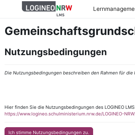
Zum Hauptinhalt
Lernmanageme
Gemeinschaftsgrundsc
Nutzungsbedingungen
Die Nutzungsbedingungen beschreiben den Rahmen für die
Hier finden Sie die Nutzungsbedingungen des LOGINEO LMS
https://www.logineo.schulministerium.nrw.de/LOGINEO-N
Ich stimme Nutzungsbedingungen zu.