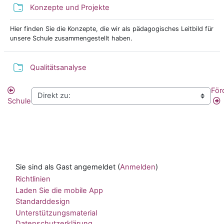
Verzeichnis
Konzepte und Projekte
Hier finden Sie die Konzepte, die wir als pädagogisches Leitbild für
unsere Schule zusammengestellt haben.
Verzeichnis
Qualitätsanalyse
För
Schule
Sie sind als Gast angemeldet (
Anmelden
)
Richtlinien
Laden Sie die mobile App
Standarddesign
Unterstützungsmaterial
Datenschutzerklärung