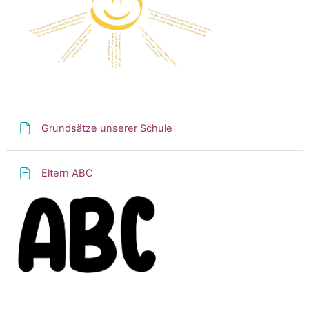
Textseite
Grundsätze unserer Schule
Textseite
Eltern ABC